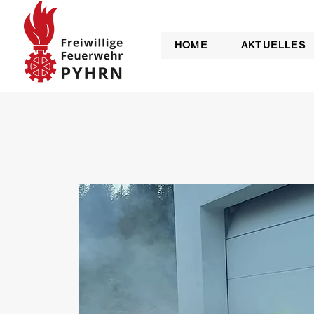
HOME
AKTUELLES
Übung | E