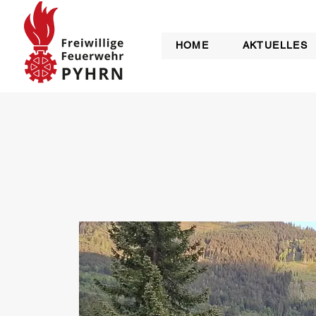
HOME
AKTUELLES
Besichtigung der
des B