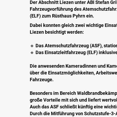
Der Abschnitt Liezen unter ABI Stefan Gri
Fahrzeugvorführung des Atemschutzfahrz
(ELF) zum Rüsthaus Pyhrn ein.
Dabei konnten gleich zwei wichtige Ein
Liezen besichtigt werden:
🔹 Das Atemschutzfahrzeug (ASF), station
🔹 Das Einsatzleitfahrzeug (ELF) inklusi
Die anwesenden Kameradinnen und Kamer
über die Einsatzmöglichkeiten, Arbeits
Fahrzeuge.
Besonders im Bereich Waldbrandbekämpf
große Vorteile mit sich und liefert wertv
Auch das ASF schließt künftig eine wich
Durch die Mitführung von Schutzstufe-3-