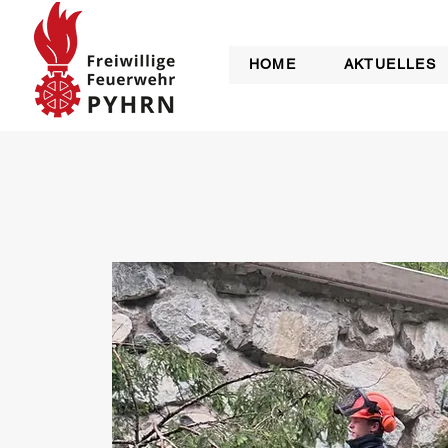
HOME
AKTUELLES
Sturmschäde