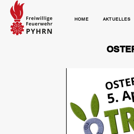
HOME
AKTUELLES
OSTE